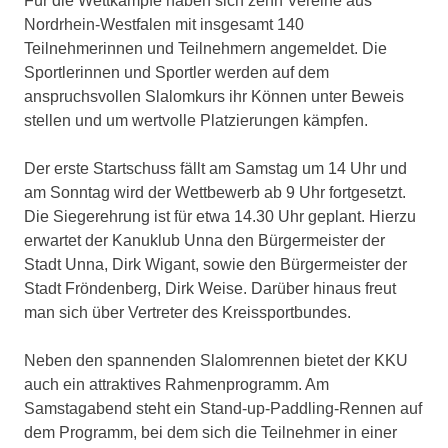
Für die Wettkämpfe haben sich zehn Vereine aus
Nordrhein-Westfalen mit insgesamt 140
Teilnehmerinnen und Teilnehmern angemeldet. Die
Sportlerinnen und Sportler werden auf dem
anspruchsvollen Slalomkurs ihr Können unter Beweis
stellen und um wertvolle Platzierungen kämpfen.
Der erste Startschuss fällt am Samstag um 14 Uhr und
am Sonntag wird der Wettbewerb ab 9 Uhr fortgesetzt.
Die Siegerehrung ist für etwa 14.30 Uhr geplant. Hierzu
erwartet der Kanuklub Unna den Bürgermeister der
Stadt Unna, Dirk Wigant, sowie den Bürgermeister der
Stadt Fröndenberg, Dirk Weise. Darüber hinaus freut
man sich über Vertreter des Kreissportbundes.
Neben den spannenden Slalomrennen bietet der KKU
auch ein attraktives Rahmenprogramm. Am
Samstagabend steht ein Stand-up-Paddling-Rennen auf
dem Programm, bei dem sich die Teilnehmer in einer