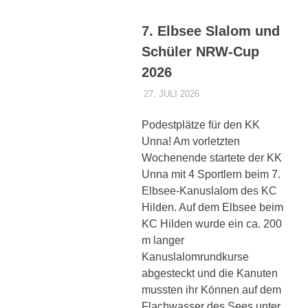
7. Elbsee Slalom und
Schüler NRW-Cup
2026
27. JULI 2026
DENNISZ
ALLGEMEIN
Podestplätze für den KK
Unna! Am vorletzten
Wochenende startete der KK
Unna mit 4 Sportlern beim 7.
Elbsee-Kanuslalom des KC
Hilden. Auf dem Elbsee beim
KC Hilden wurde ein ca. 200
m langer
Kanuslalomrundkurse
abgesteckt und die Kanuten
mussten ihr Können auf dem
Flachwasser des Sees unter