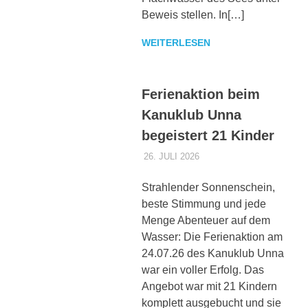
Beweis stellen. In[…]
WEITERLESEN
Ferienaktion beim
Kanuklub Unna
begeistert 21 Kinder
26. JULI 2026
DENNISZ
ALLGEMEIN
Strahlender Sonnenschein,
beste Stimmung und jede
Menge Abenteuer auf dem
Wasser: Die Ferienaktion am
24.07.26 des Kanuklub Unna
war ein voller Erfolg. Das
Angebot war mit 21 Kindern
komplett ausgebucht und sie