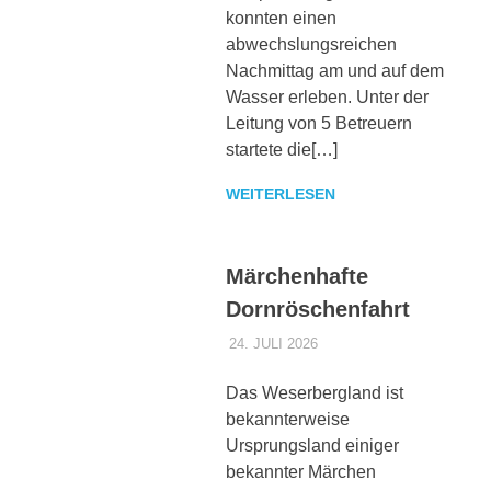
konnten einen
abwechslungsreichen
Nachmittag am und auf dem
Wasser erleben. Unter der
Leitung von 5 Betreuern
startete die[…]
WEITERLESEN
Märchenhafte
Dornröschenfahrt
24. JULI 2026
DENNISZ
ALLGEMEIN
Das Weserbergland ist
bekannterweise
Ursprungsland einiger
bekannter Märchen