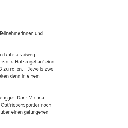
 Teilnehmerinnen und
en Ruhrtalradweg
selte Holzkugel auf einer
B zu rollen. Jeweils zwei
lten dann in einem
brügger, Doro Michna,
 Ostfriesensportler noch
 über einen gelungenen