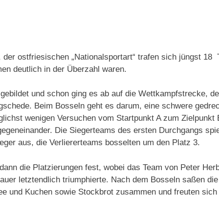
IN
 der ostfriesischen „Nationalsportart“ trafen sich jüngst 18
en deutlich in der Überzahl waren.
gebildet und schon ging es ab auf die Wettkampfstrecke, d
gschede. Beim Bosseln geht es darum, eine schwere gedrech
lichst wenigen Versuchen vom Startpunkt A zum Zielpunkt 
gegeneinander. Die Siegerteams des ersten Durchgangs spie
ger aus, die Verliererteams bosselten um den Platz 3.
dann die Platzierungen fest, wobei das Team von Peter Her
uer letztendlich triumphierte. Nach dem Bosseln saßen die
ffee und Kuchen sowie Stockbrot zusammen und freuten sich