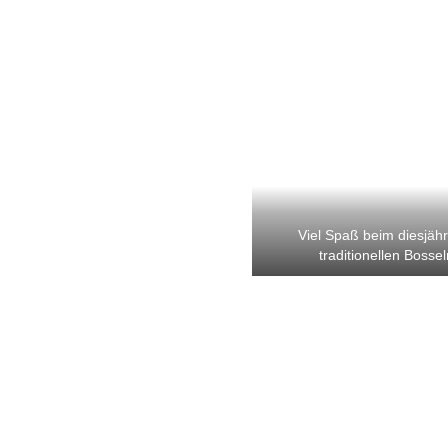
Viel Spaß beim diesjäh
traditionellen Bossel