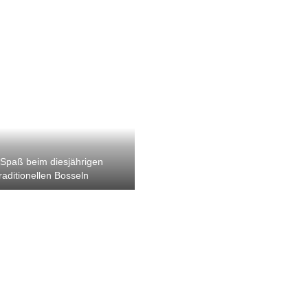
 Spaß beim diesjährigen
traditionellen Bosseln