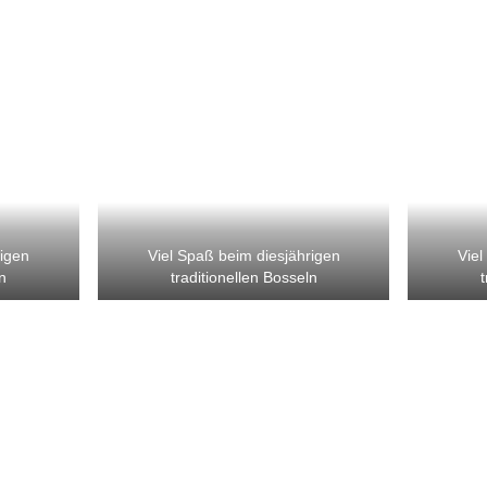
rigen
Viel Spaß beim diesjährigen
Viel
n
traditionellen Bosseln