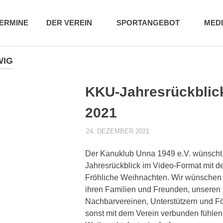
b
ERMINE
DER VEREIN
SPORTANGEBOT
MED
WIG
KKU-Jahresrückblick
2021
24. DEZEMBER 2021
DENNISZ
ALLGEMEIN
Der Kanuklub Unna 1949 e.V. wünscht 
Jahresrückblick im Video-Format mit d
Fröhliche Weihnachten. Wir wünschen a
ihren Familien und Freunden, unseren
Nachbarvereinen, Unterstützern und För
sonst mit dem Verein verbunden fühlen