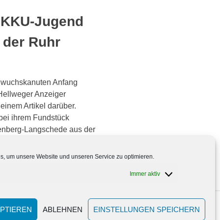
: KKU-Jugend
n der Ruhr
hwuchskanuten Anfang
 Hellweger Anzeiger
 einem Artikel darüber.
bei ihrem Fundstück
denberg-Langschede aus der
Es ist[…]
, um unsere Website und unseren Service zu optimieren.
Immer aktiv
PTIEREN
ABLEHNEN
EINSTELLUNGEN SPEICHERN