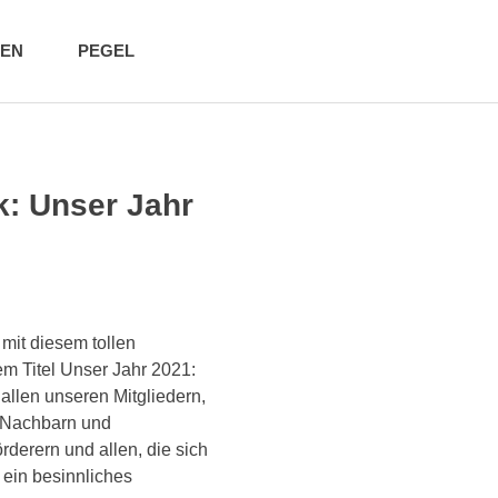
IEN
PEGEL
: Unser Jahr
mit diesem tollen
em Titel Unser Jahr 2021:
llen unseren Mitgliedern,
 Nachbarn und
derern und allen, die sich
 ein besinnliches