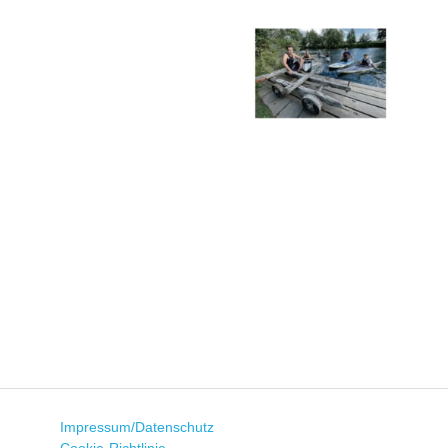
Impressum/Datenschutz