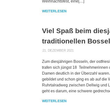
Weihnachtsfest, eine[…]
WEITERLESEN
Viel Spaß beim dies
traditionellen Bosse
21. DEZEMBER 2021
DENNISZ
ALLGEMEIN
Zum diesjährigen Bosseln, der ostfriesi
trafen sich jüngst 18 Teilnehmerinnen 
Damen deutlich in der Überzahl waren.
gebildet und schon ging es ab auf die 
Ruhrtalradweg zwischen Dellwig und 
geht es darum, eine schwere gedrechse
WEITERLESEN