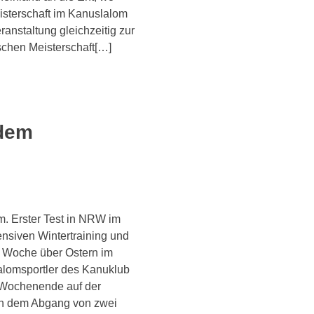
isterschaft im Kanuslalom
ranstaltung gleichzeitig zur
schen Meisterschaft[…]
 dem
. Erster Test in NRW im
nsiven Wintertraining und
te Woche über Ostern im
alomsportler des Kanuklub
 Wochenende auf der
ch dem Abgang von zwei