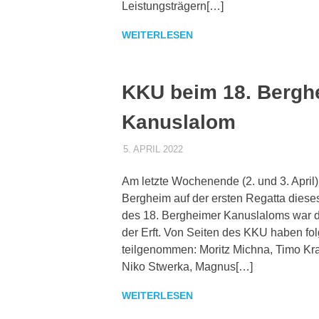
Leistungsträgern[…]
WEITERLESEN
KKU beim 18. Bergh
Kanuslalom
5. APRIL 2022
DENNISZ
ALLGEMEIN
Am letzte Wochenende (2. und 3. April
Bergheim auf der ersten Regatta dieses
des 18. Bergheimer Kanuslaloms war 
der Erft. Von Seiten des KKU haben fol
teilgenommen: Moritz Michna, Timo Kr
Niko Stwerka, Magnus[…]
WEITERLESEN