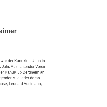
eimer
) war der Kanuklub Unna in
 Jahr. Ausrichtender Verein
der KanuKlub Bergheim an
gender Mitglieder daran
ause, Leonard Austmann,