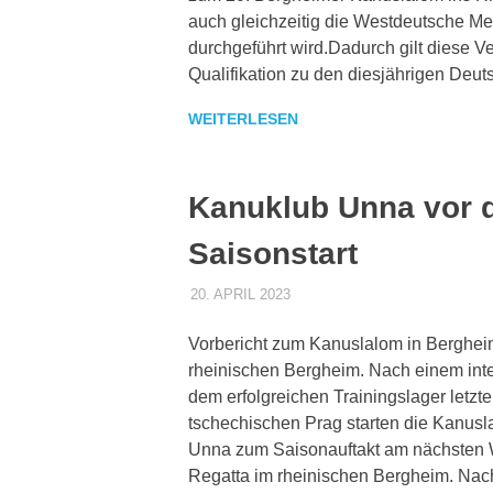
auch gleichzeitig die Westdeutsche Me
durchgeführt wird.Dadurch gilt diese Ve
Qualifikation zu den diesjährigen Deut
WEITERLESEN
Kanuklub Unna vor
Saisonstart
20. APRIL 2023
DENNISZ
ALLGEMEIN
,
PRESSE
Vorbericht zum Kanuslalom in Bergheim
rheinischen Bergheim. Nach einem inte
dem erfolgreichen Trainingslager letz
tschechischen Prag starten die Kanusl
Unna zum Saisonauftakt am nächsten
Regatta im rheinischen Bergheim. Na