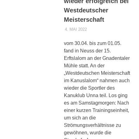
wieder erfolgreich bei
Westdeutscher
Meisterschaft
4. MAI 2022
DENNISZ
ALLGEMEIN
vom 30.04. bis zum 01.05.
fand in Neuss der 15.
Erftslalom an der Gnadentaler
Mühle statt. An der
„Westdeutschen Meisterschaft
im Kanuslalom“ nahmen auch
wieder die Sportler des
Kanuklub Unna teil. Los ging
es am Samstagmorgen: Nach
einer kurzen Trainingseinheit,
um sich an die
Strömungsverhältnisse zu
gewöhnen, wurde die