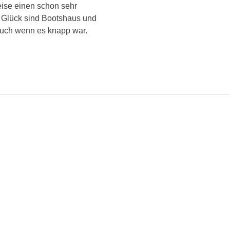
ise einen schon sehr
m Glück sind Bootshaus und
auch wenn es knapp war.