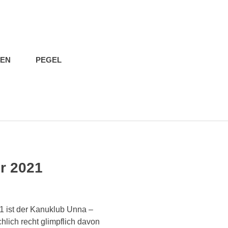
IEN
PEGEL
r 2021
 ist der Kanuklub Unna –
hlich recht glimpflich davon