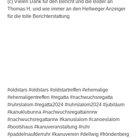
(c) Vielen Dank für den Bericht und die Bilder an
Thomas H. und wie immer an den Hellweger Anzeiger
für die tolle Berichterstattung
#oldstars #oldstars #oldstartreffen #ehemalige
#ehemaligentreffen #regatta #nachwuchsregatta
#ruhrslalom #regatta2024 #ruhrslalom2024 #jubiläum
#kanuklubunna #nachwuchsregattainnrw
#nachwuchsregattanrw #kanuslalom #canoeslalom
#bootshaus #kanuveranstaltung #ruhr
#paddelnaufderruhr #kanuverein #dellwig #fröndenberg