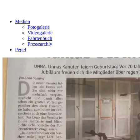
Medien
Fotogalerie
Videogalerie
Fahrtenbuch
Pressearchiv
Pegel