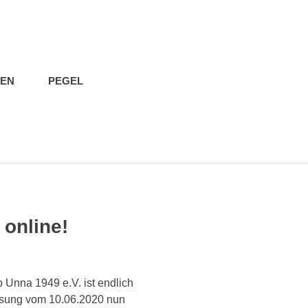
IEN
PEGEL
 online!
Unna 1949 e.V. ist endlich
assung vom 10.06.2020 nun