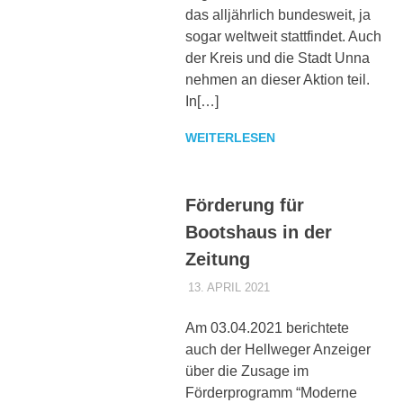
das alljährlich bundesweit, ja
sogar weltweit stattfindet. Auch
der Kreis und die Stadt Unna
nehmen an dieser Aktion teil.
In[…]
WEITERLESEN
Förderung für
Bootshaus in der
Zeitung
13. APRIL 2021
DENNISZ
ALLGEMEIN
,
PRESSE
Am 03.04.2021 berichtete
auch der Hellweger Anzeiger
über die Zusage im
Förderprogramm “Moderne