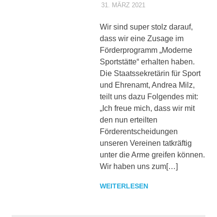
31. MÄRZ 2021
DENNISZ
ALLGEMEIN
Wir sind super stolz darauf,
dass wir eine Zusage im
Förderprogramm „Moderne
Sportstätte“ erhalten haben.
Die Staatssekretärin für Sport
und Ehrenamt, Andrea Milz,
teilt uns dazu Folgendes mit:
„Ich freue mich, dass wir mit
den nun erteilten
Förderentscheidungen
unseren Vereinen tatkräftig
unter die Arme greifen können.
Wir haben uns zum[…]
WEITERLESEN