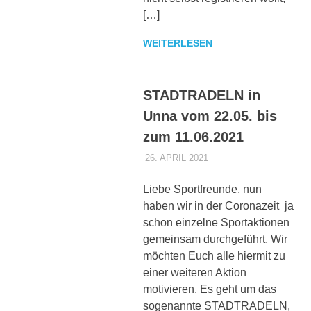
[…]
WEITERLESEN
STADTRADELN in
Unna vom 22.05. bis
zum 11.06.2021
26. APRIL 2021
DENNISZ
ALLGEMEIN
Liebe Sportfreunde, nun
haben wir in der Coronazeit ja
schon einzelne Sportaktionen
gemeinsam durchgeführt. Wir
möchten Euch alle hiermit zu
einer weiteren Aktion
motivieren. Es geht um das
sogenannte STADTRADELN,