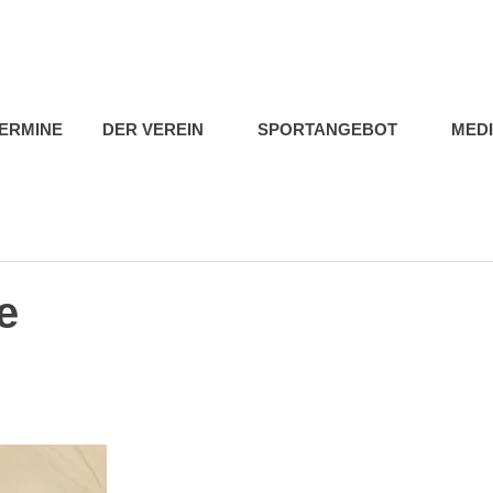
b
ERMINE
DER VEREIN
SPORTANGEBOT
MED
e