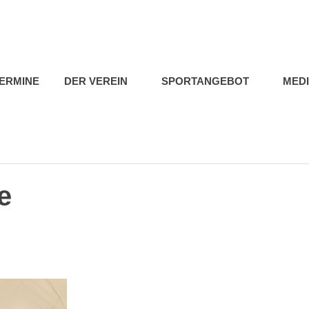
b
ERMINE
DER VEREIN
SPORTANGEBOT
MED
e