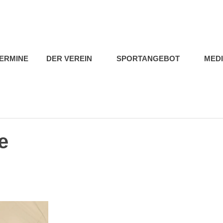
b
ERMINE
DER VEREIN
SPORTANGEBOT
MED
e