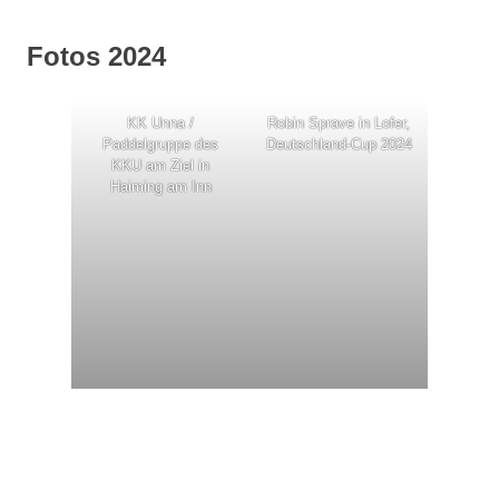
Fotos 2024
KK Unna /
Robin Sprave in Lofer,
Paddelgruppe des
Deutschland-Cup 2024
KKU am Ziel in
Haiming am Inn