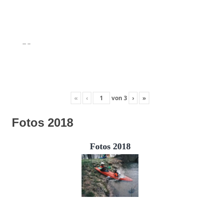
«
‹
von
3
›
»
Fotos 2018
Fotos 2018