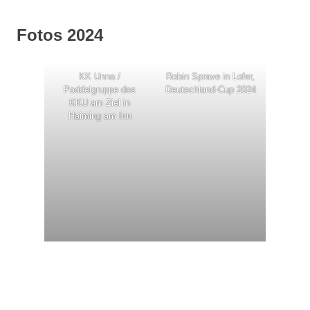
Fotos 2024
KK Unna /
Robin Sprave in Lofer,
Paddelgruppe des
Deutschland-Cup 2024
KKU am Ziel in
Haiming am Inn