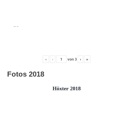
«
‹
von
3
›
»
Fotos 2018
Höxter 2018