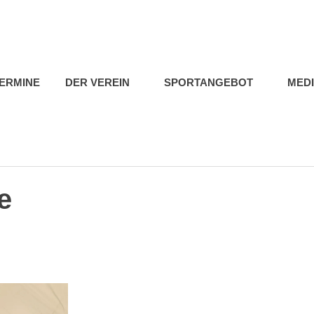
b
ERMINE
DER VEREIN
SPORTANGEBOT
MED
e