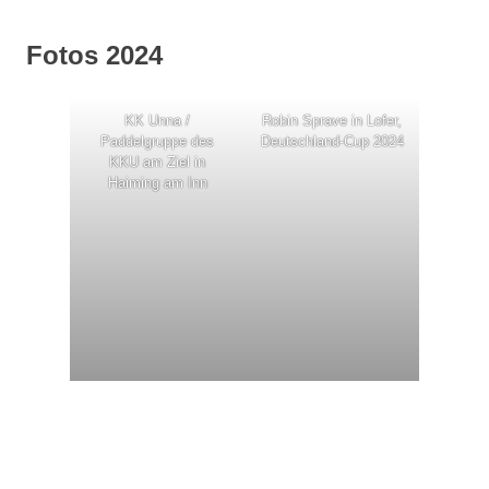
Fotos 2024
KK Unna /
Robin Sprave in Lofer,
Paddelgruppe des
Deutschland-Cup 2024
KKU am Ziel in
Haiming am Inn