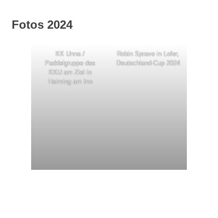
Fotos 2024
KK Unna /
Robin Sprave in Lofer,
Paddelgruppe des
Deutschland-Cup 2024
KKU am Ziel in
Haiming am Inn